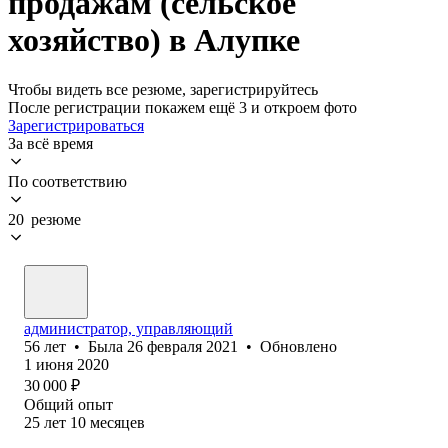
продажам (сельское
хозяйство) в Алупке
Чтобы видеть все резюме, зарегистрируйтесь
После регистрации покажем ещё 3 и откроем фото
Зарегистрироваться
За всё время
По соответствию
20 резюме
администратор, управляющий
56
лет
•
Была
26 февраля 2021
•
Обновлено
1 июня 2020
30 000
₽
Общий опыт
25
лет
10
месяцев