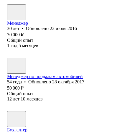
Менеджер
30
лет
•
Обновлено
22 июля 2016
30 000
₽
Общий опыт
1
год
5
месяцев
Менеджер по продажам автомобилей
54
года
•
Обновлено
28 октября 2017
50 000
₽
Общий опыт
12
лет
10
месяцев
Бухгалтер