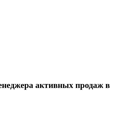
енеджера активных продаж в