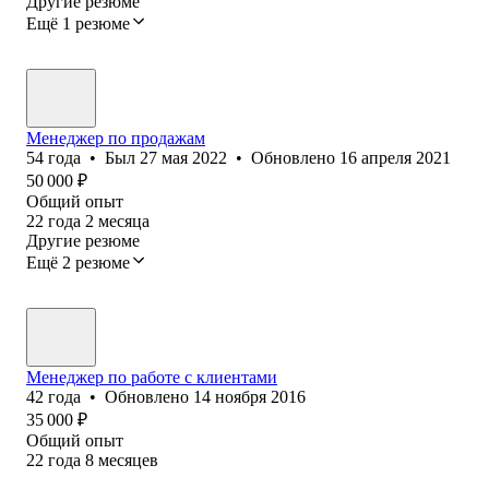
Другие резюме
Ещё 1 резюме
Менеджер по продажам
54
года
•
Был
27 мая 2022
•
Обновлено
16 апреля 2021
50 000
₽
Общий опыт
22
года
2
месяца
Другие резюме
Ещё 2 резюме
Менеджер по работе с клиентами
42
года
•
Обновлено
14 ноября 2016
35 000
₽
Общий опыт
22
года
8
месяцев