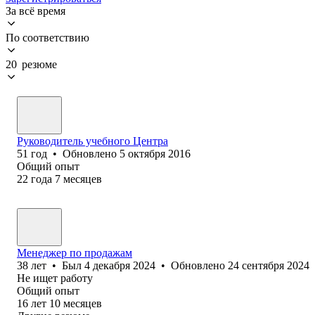
За всё время
По соответствию
20 резюме
Руководитель учебного Центра
51
год
•
Обновлено
5 октября 2016
Общий опыт
22
года
7
месяцев
Менеджер по продажам
38
лет
•
Был
4 декабря 2024
•
Обновлено
24 сентября 2024
Не ищет работу
Общий опыт
16
лет
10
месяцев