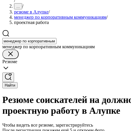
/
/
...
резюме в Алупке
/
менеджер по корпоративным коммуникациям
/
проектная работа
менеджер по корпоративным коммуникациям
Резюме
Найти
Резюме соискателей на долж
проектную работу в Алупке
Чтобы видеть все резюме, зарегистрируйтесь
После регистрации покажем ещё 5 и откроем фото