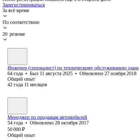
Зарегистрироваться
За всё время
По соответствию
20 резюме
Инженер (специалист) по техническому обслуживанию здан
64
года
•
Был
11 августа 2025
•
Обновлено
27 ноября 2018
Общий опыт
42
года
11
месяцев
Менеджер по продажам автомобилей
54
года
•
Обновлено
28 октября 2017
50 000
₽
Общий опыт