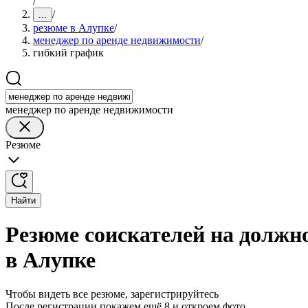
/
/
...
резюме в Алупке
/
менеджер по аренде недвижимости
/
гибкий график
менеджер по аренде недвижимости
Резюме
Найти
Резюме соискателей на должн
в Алупке
Чтобы видеть все резюме, зарегистрируйтесь
После регистрации покажем ещё 8 и откроем фото