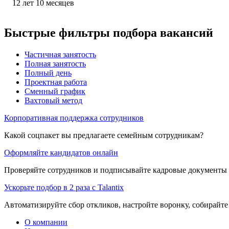
12
лет
10
месяцев
Быстрые фильтры подбора вакансий
Частичная занятость
Полная занятость
Полный день
Проектная работа
Сменный график
Вахтовый метод
Корпоративная поддержка сотрудников
Какой соцпакет вы предлагаете семейным сотрудникам?
Оформляйте кандидатов онлайн
Проверяйте сотрудников и подписывайте кадровые документы 
Ускорьте подбор в 2 раза с Talantix
Автоматизируйте сбор откликов, настройте воронку, собирайте
О компании