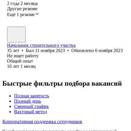
2
года
2
месяца
Другие резюме
Ещё 1 резюме
Начальник строительного участка
35
лет
•
Был
11 ноября 2023
•
Обновлено
6 ноября 2023
Не ищет работу
Общий опыт
16
лет
1
месяц
Быстрые фильтры подбора вакансий
Полная занятость
Полный день
Сменный график
Вахтовый метод
Корпоративная поддержка сотрудников