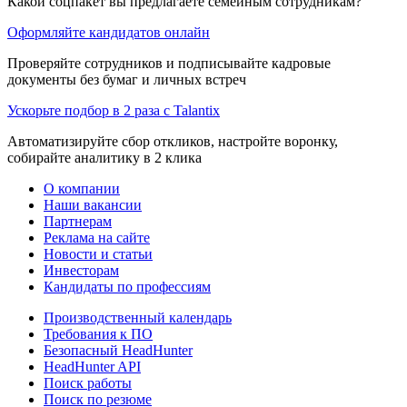
Какой соцпакет вы предлагаете семейным сотрудникам?
Оформляйте кандидатов онлайн
Проверяйте сотрудников и подписывайте кадровые
документы без бумаг и личных встреч
Ускорьте подбор в 2 раза с Talantix
Автоматизируйте сбор откликов, настройте воронку,
собирайте аналитику в 2 клика
О компании
Наши вакансии
Партнерам
Реклама на сайте
Новости и статьи
Инвесторам
Кандидаты по профессиям
Производственный календарь
Требования к ПО
Безопасный HeadHunter
HeadHunter API
Поиск работы
Поиск по резюме