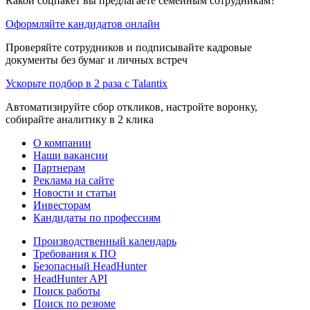
Какой соцпакет вы предлагаете семейным сотрудникам?
Оформляйте кандидатов онлайн
Проверяйте сотрудников и подписывайте кадровые
документы без бумаг и личных встреч
Ускорьте подбор в 2 раза с Talantix
Автоматизируйте сбор откликов, настройте воронку,
собирайте аналитику в 2 клика
О компании
Наши вакансии
Партнерам
Реклама на сайте
Новости и статьи
Инвесторам
Кандидаты по профессиям
Производственный календарь
Требования к ПО
Безопасный HeadHunter
HeadHunter API
Поиск работы
Поиск по резюме