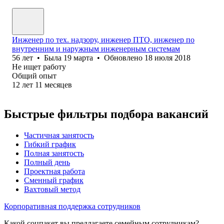
Инженер по тех. надзору, инженер ПТО, инженер по
внутренним и наружным инженерным системам
56
лет
•
Была
19 марта
•
Обновлено
18 июля 2018
Не ищет работу
Общий опыт
12
лет
11
месяцев
Быстрые фильтры подбора вакансий
Частичная занятость
Гибкий график
Полная занятость
Полный день
Проектная работа
Сменный график
Вахтовый метод
Корпоративная поддержка сотрудников
Какой соцпакет вы предлагаете семейным сотрудникам?