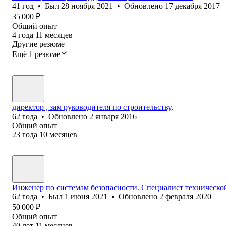
41
год
•
Был
28 ноября 2021
•
Обновлено
17 декабря 2017
35 000
₽
Общий опыт
4
года
11
месяцев
Другие резюме
Ещё 1 резюме
директор , зам руководителя по строительству,
62
года
•
Обновлено
2 января 2016
Общий опыт
23
года
10
месяцев
Инженер по системам безопасности. Специалист техническо
62
года
•
Был
1 июня 2021
•
Обновлено
2 февраля 2020
50 000
₽
Общий опыт
40
лет
11
месяцев