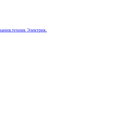
вания.техник Электрик.