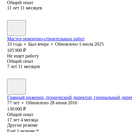
Общий опыт
11
лет
11
месяцев
Мастер ремонтно-строительных работ
33
года
•
Был
вчера
•
Обновлено
1 июля 2025
105 900
₽
Не ищет работу
Общий опыт
7
лет
11
месяцев
Главный инженер, технический директор, генеральный дире
77
лет
•
Обновлено
28 июня 2016
130 000
₽
Общий опыт
17
лет
4
месяца
Другие резюме
Ещё 1 резюме