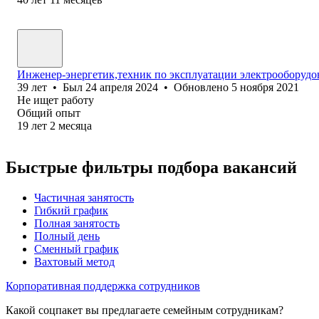
Инженер-энергетик,техник по эксплуатации электрооборудо
39
лет
•
Был
24 апреля 2024
•
Обновлено
5 ноября 2021
Не ищет работу
Общий опыт
19
лет
2
месяца
Быстрые фильтры подбора вакансий
Частичная занятость
Гибкий график
Полная занятость
Полный день
Сменный график
Вахтовый метод
Корпоративная поддержка сотрудников
Какой соцпакет вы предлагаете семейным сотрудникам?