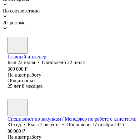
По соответствию
20 резюме
Главный инженер
Был
22 июля
•
Обновлено
22 июля
300 000
₽
Не ищет работу
Общий опыт
25
лет
8
месяцев
Специалист по закупкам / Менеджер по работе с клиентами
31
год
•
Была
2 августа
•
Обновлено
17 ноября 2025
80 000
₽
Не ищет работу