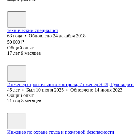
технический специалист
63
года
•
Обновлено
24 декабря 2018
50 000
₽
Общий опыт
17
лет
9
месяцев
Инженер строительного контроля, Инженер ЭТЛ, Руководите
45
лет
•
Был
10 июня 2025
•
Обновлено
14 июня 2023
Общий опыт
21
год
8
месяцев
Инженер по охране труда и пожарной безопасности