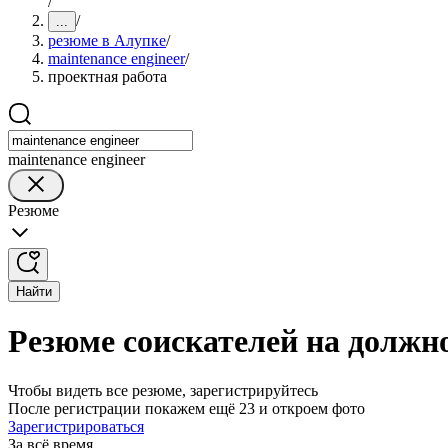
/
/
...
резюме в Алупке
/
maintenance engineer
/
проектная работа
maintenance engineer
Резюме
Найти
Резюме соискателей на должно
Чтобы видеть все резюме, зарегистрируйтесь
После регистрации покажем ещё 23 и откроем фото
Зарегистрироваться
За всё время