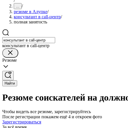
/
/
...
резюме в Алупке
/
консультант в call-центр
/
полная занятость
консультант в call-центр
Резюме
Найти
Резюме соискателей на должно
Чтобы видеть все резюме, зарегистрируйтесь
После регистрации покажем ещё 4 и откроем фото
Зарегистрироваться
За всё время