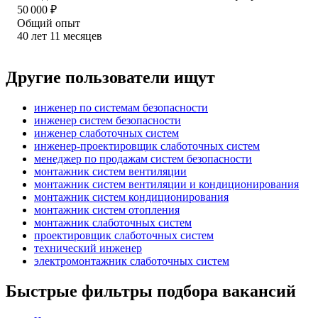
50 000
₽
Общий опыт
40
лет
11
месяцев
Другие пользователи ищут
инженер по системам безопасности
инженер систем безопасности
инженер слаботочных систем
инженер-проектировщик слаботочных систем
менеджер по продажам систем безопасности
монтажник систем вентиляции
монтажник систем вентиляции и кондиционирования
монтажник систем кондиционирования
монтажник систем отопления
монтажник слаботочных систем
проектировщик слаботочных систем
технический инженер
электромонтажник слаботочных систем
Быстрые фильтры подбора вакансий