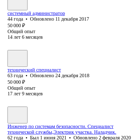
системный администратор
44
года
•
Обновлено
11 декабря 2017
50 000
₽
Общий опыт
14
лет
6
месяцев
технический специалист
63
года
•
Обновлено
24 декабря 2018
50 000
₽
Общий опыт
17
лет
9
месяцев
Инженер по системам безопасности. Специалист
технической службы,Электрик участка. Наладчик.
62
года
•
Был
1 июня 2021
•
Обновлено
2 февраля 2020