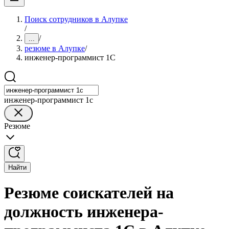
Поиск сотрудников в Алупке
/
/
...
резюме в Алупке
/
инженер-программист 1С
инженер-программист 1с
Резюме
Найти
Резюме соискателей на
должность инженера-