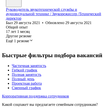
Руководитель звукотехнической службы и
аудиовизуальной технике / Звукорежиссер /Технический
директор
Был
29 августа 2021
•
Обновлено
29 августа 2021
Общий опыт
17
лет
1
месяц
Другие резюме
Ещё 1 резюме
Быстрые фильтры подбора вакансий
Частичная занятость
Гибкий график
Полная занятость
Полный день
Проектная работа
Сменный график
Корпоративная поддержка сотрудников
Какой соцпакет вы предлагаете семейным сотрудникам?