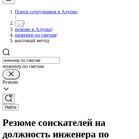
Поиск сотрудников в Алупке
/
/
...
резюме в Алупке
/
инженер по сметам
/
вахтовый метод
инженер по сметам
Резюме
Найти
Резюме соискателей на
должность инженера по