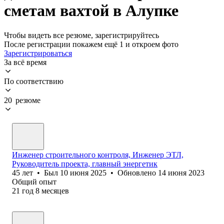
сметам вахтой в Алупке
Чтобы видеть все резюме, зарегистрируйтесь
После регистрации покажем ещё 1 и откроем фото
Зарегистрироваться
За всё время
По соответствию
20 резюме
Инженер строительного контроля, Инженер ЭТЛ,
Руководитель проекта, главный энергетик
45
лет
•
Был
10 июня 2025
•
Обновлено
14 июня 2023
Общий опыт
21
год
8
месяцев