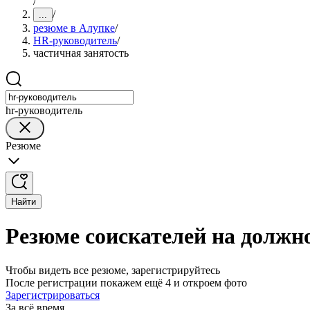
/
/
...
резюме в Алупке
/
HR-руководитель
/
частичная занятость
hr-руководитель
Резюме
Найти
Резюме соискателей на должн
Чтобы видеть все резюме, зарегистрируйтесь
После регистрации покажем ещё 4 и откроем фото
Зарегистрироваться
За всё время