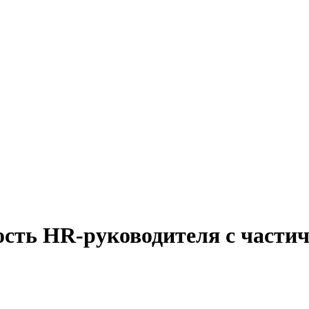
ость HR-руководителя с части