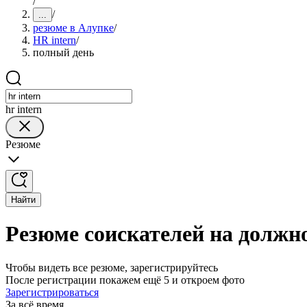
/
/
...
резюме в Алупке
/
HR intern
/
полный день
hr intern
Резюме
Найти
Резюме соискателей на должно
Чтобы видеть все резюме, зарегистрируйтесь
После регистрации покажем ещё 5 и откроем фото
Зарегистрироваться
За всё время