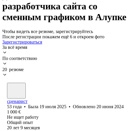
разработчика сайта со
сменным графиком в Алупке
Чтобы видеть все резюме, зарегистрируйтесь
После регистрации покажем ещё 6 и откроем фото
Зарегистрироваться
За всё время
По соответствию
20 резюме
сценарист
53
года
•
Была
19 июля 2025
•
Обновлено
20 июня 2024
1 000
€
Не ищет работу
Общий опыт
20
лет
9
месяцев