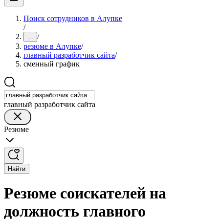
Поиск сотрудников в Алупке
/
/
...
резюме в Алупке
/
главный разработчик сайта
/
сменный график
главный разработчик сайта
Резюме
Найти
Резюме соискателей на
должность главного