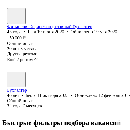
Финансовый директор, главный бухгалтер
43
года
•
Был
19 июня 2020
•
Обновлено
19 мая 2020
150 000
₽
Общий опыт
20
лет
3
месяца
Другие резюме
Ещё 2 резюме
Бухгалтер
46
лет
•
Была
31 октября 2023
•
Обновлено
12 февраля 201
Общий опыт
32
года
7
месяцев
Быстрые фильтры подбора вакансий