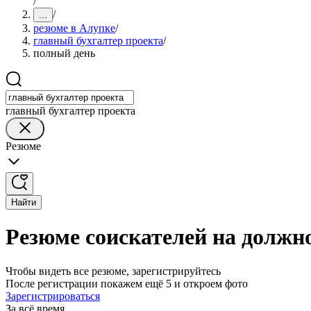
/
/
...
резюме в Алупке
/
главный бухгалтер проекта
/
полный день
главный бухгалтер проекта
Резюме
Найти
Резюме соискателей на должно
Чтобы видеть все резюме, зарегистрируйтесь
После регистрации покажем ещё 5 и откроем фото
Зарегистрироваться
За всё время