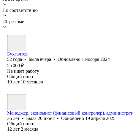
По соответствию
20 резюме
Бухгалтер
52
года
•
Была
вчера
•
Обновлено
1 ноября 2024
55 000
₽
Не ищет работу
Общий опыт
19
лет
10
месяцев
Менеджер, экономист (финансовый контролер), администрат
36
лет
•
Была
20 июня
•
Обновлено
19 апреля 2025
Общий опыт
12
лет
2
месяца