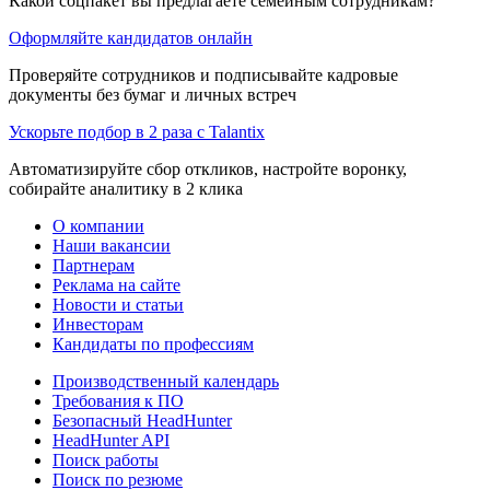
Какой соцпакет вы предлагаете семейным сотрудникам?
Оформляйте кандидатов онлайн
Проверяйте сотрудников и подписывайте кадровые
документы без бумаг и личных встреч
Ускорьте подбор в 2 раза с Talantix
Автоматизируйте сбор откликов, настройте воронку,
собирайте аналитику в 2 клика
О компании
Наши вакансии
Партнерам
Реклама на сайте
Новости и статьи
Инвесторам
Кандидаты по профессиям
Производственный календарь
Требования к ПО
Безопасный HeadHunter
HeadHunter API
Поиск работы
Поиск по резюме