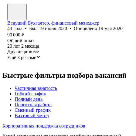
Ведущий Бухгалтер, финансовый менеджер
43
года
•
Был
19 июня 2020
•
Обновлено
19 мая 2020
90 000
₽
Общий опыт
20
лет
2
месяца
Другие резюме
Ещё 3 резюме
Быстрые фильтры подбора вакансий
Частичная занятость
Гибкий график
Полный день
Проектная работа
Сменный график
Вахтовый метод
Корпоративная поддержка сотрудников