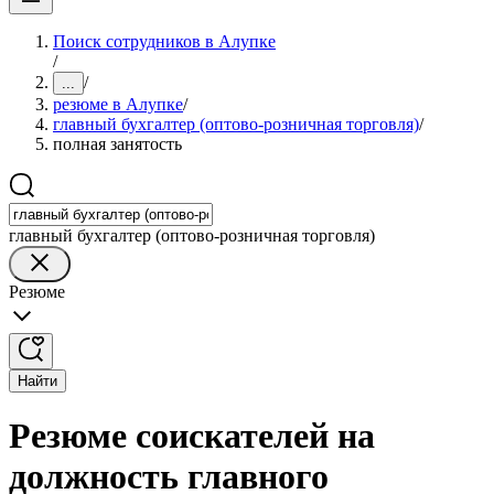
Поиск сотрудников в Алупке
/
/
...
резюме в Алупке
/
главный бухгалтер (оптово-розничная торговля)
/
полная занятость
главный бухгалтер (оптово-розничная торговля)
Резюме
Найти
Резюме соискателей на
должность главного