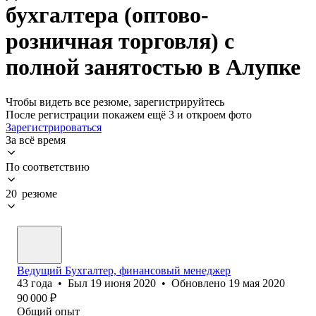
бухгалтера (оптово-
розничная торговля) с
полной занятостью в Алупке
Чтобы видеть все резюме, зарегистрируйтесь
После регистрации покажем ещё 3 и откроем фото
Зарегистрироваться
За всё время
По соответствию
20 резюме
Ведущий Бухгалтер, финансовый менеджер
43
года
•
Был
19 июня 2020
•
Обновлено
19 мая 2020
90 000
₽
Общий опыт