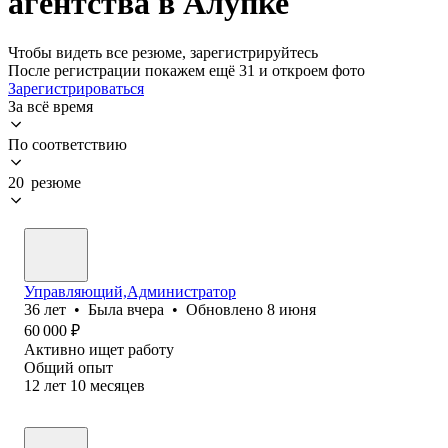
агентства в Алупке
Чтобы видеть все резюме, зарегистрируйтесь
После регистрации покажем ещё 31 и откроем фото
Зарегистрироваться
За всё время
По соответствию
20 резюме
Управляющий,Администратор
36
лет
•
Была
вчера
•
Обновлено
8 июня
60 000
₽
Активно ищет работу
Общий опыт
12
лет
10
месяцев