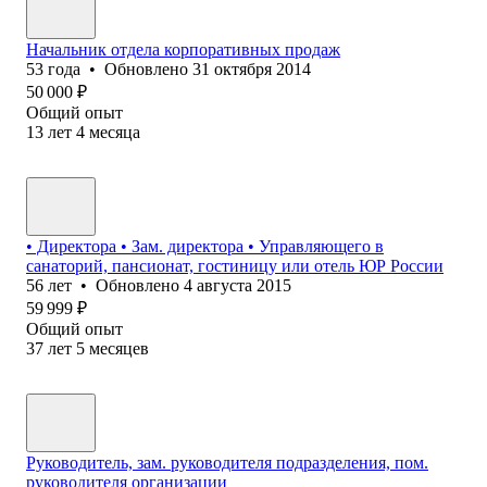
Начальник отдела корпоративных продаж
53
года
•
Обновлено
31 октября 2014
50 000
₽
Общий опыт
13
лет
4
месяца
• Директора • Зам. директора • Управляющего в
санаторий, пансионат, гостиницу или отель ЮР России
56
лет
•
Обновлено
4 августа 2015
59 999
₽
Общий опыт
37
лет
5
месяцев
Руководитель, зам. руководителя подразделения, пом.
руководителя организации