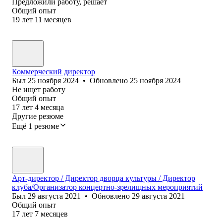
Предложили работу, решает
Общий опыт
19
лет
11
месяцев
Коммерческий директор
Был
25 ноября 2024
•
Обновлено
25 ноября 2024
Не ищет работу
Общий опыт
17
лет
4
месяца
Другие резюме
Ещё 1 резюме
Арт-директор / Директор дворца культуры / Директор
клуба/Организатор концертно-зрелищных мероприятий
Был
29 августа 2021
•
Обновлено
29 августа 2021
Общий опыт
17
лет
7
месяцев