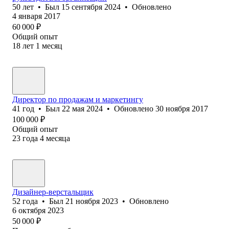
50
лет
•
Был
15 сентября 2024
•
Обновлено
4 января 2017
60 000
₽
Общий опыт
18
лет
1
месяц
Директор по продажам и маркетингу
41
год
•
Был
22 мая 2024
•
Обновлено
30 ноября 2017
100 000
₽
Общий опыт
23
года
4
месяца
Дизайнер-верстальщик
52
года
•
Был
21 ноября 2023
•
Обновлено
6 октября 2023
50 000
₽