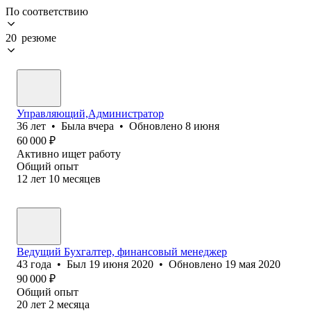
По соответствию
20 резюме
Управляющий,Администратор
36
лет
•
Была
вчера
•
Обновлено
8 июня
60 000
₽
Активно ищет работу
Общий опыт
12
лет
10
месяцев
Ведущий Бухгалтер, финансовый менеджер
43
года
•
Был
19 июня 2020
•
Обновлено
19 мая 2020
90 000
₽
Общий опыт
20
лет
2
месяца