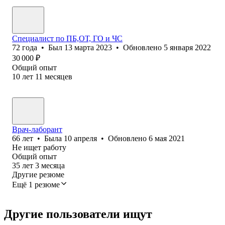
Специалист по ПБ,ОТ, ГО и ЧС
72
года
•
Был
13 марта 2023
•
Обновлено
5 января 2022
30 000
₽
Общий опыт
10
лет
11
месяцев
Врач-лаборант
66
лет
•
Была
10 апреля
•
Обновлено
6 мая 2021
Не ищет работу
Общий опыт
35
лет
3
месяца
Другие резюме
Ещё 1 резюме
Другие пользователи ищут