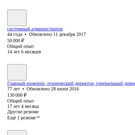
системный администратор
44
года
•
Обновлено
11 декабря 2017
50 000
₽
Общий опыт
14
лет
6
месяцев
Главный инженер, технический директор, генеральный дире
77
лет
•
Обновлено
28 июня 2016
130 000
₽
Общий опыт
17
лет
4
месяца
Другие резюме
Ещё 1 резюме