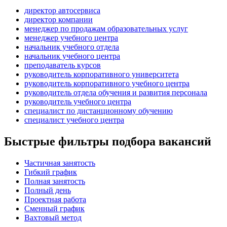
директор автосервиса
директор компании
менеджер по продажам образовательных услуг
менеджер учебного центра
начальник учебного отдела
начальник учебного центра
преподаватель курсов
руководитель корпоративного университета
руководитель корпоративного учебного центра
руководитель отдела обучения и развития персонала
руководитель учебного центра
специалист по дистанционному обучению
специалист учебного центра
Быстрые фильтры подбора вакансий
Частичная занятость
Гибкий график
Полная занятость
Полный день
Проектная работа
Сменный график
Вахтовый метод