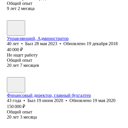
Общий опыт
9
лет
2
месяца
Управляющий, Администратор
40
лет
•
Был
28 мая 2023
•
Обновлено
19 декабря 2018
40 000
₽
Не ищет работу
Общий опыт
20
лет
7
месяцев
Финансовый директор, главный бухгалтер
43
года
•
Был
19 июня 2020
•
Обновлено
19 мая 2020
150 000
₽
Общий опыт
20
лет
3
месяца