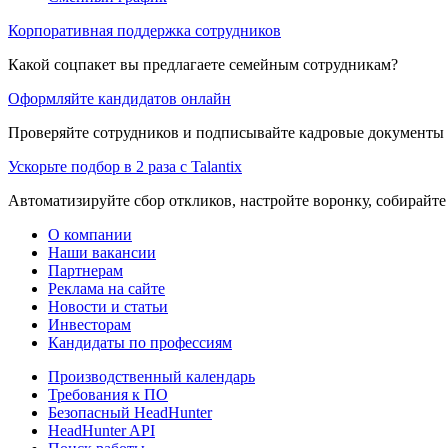
Корпоративная поддержка сотрудников
Какой соцпакет вы предлагаете семейным сотрудникам?
Оформляйте кандидатов онлайн
Проверяйте сотрудников и подписывайте кадровые документы 
Ускорьте подбор в 2 раза с Talantix
Автоматизируйте сбор откликов, настройте воронку, собирайте
О компании
Наши вакансии
Партнерам
Реклама на сайте
Новости и статьи
Инвесторам
Кандидаты по профессиям
Производственный календарь
Требования к ПО
Безопасный HeadHunter
HeadHunter API