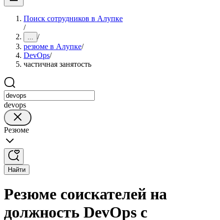
Поиск сотрудников в Алупке
/
/
...
резюме в Алупке
/
DevOps
/
частичная занятость
devops
Резюме
Найти
Резюме соискателей на
должность DevOps с