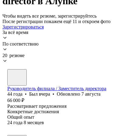
director в Алупке
Чтобы видеть все резюме, зарегистрируйтесь
После регистрации покажем ещё 11 и откроем фото
Зарегистрироваться
За всё время
По соответствию
20 резюме
Руководитель филиала / Заместитель директора
44
года
•
Был
вчера
•
Обновлено
7 августа
66 000
₽
Рассматривает предложения
Конкретные достижения
Общий опыт
24
года
8
месяцев