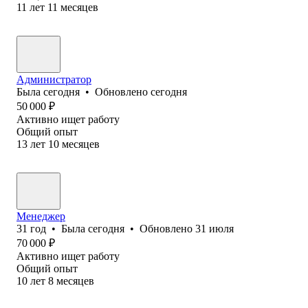
11
лет
11
месяцев
Администратор
Была
сегодня
•
Обновлено
сегодня
50 000
₽
Активно ищет работу
Общий опыт
13
лет
10
месяцев
Менеджер
31
год
•
Была
сегодня
•
Обновлено
31 июля
70 000
₽
Активно ищет работу
Общий опыт
10
лет
8
месяцев