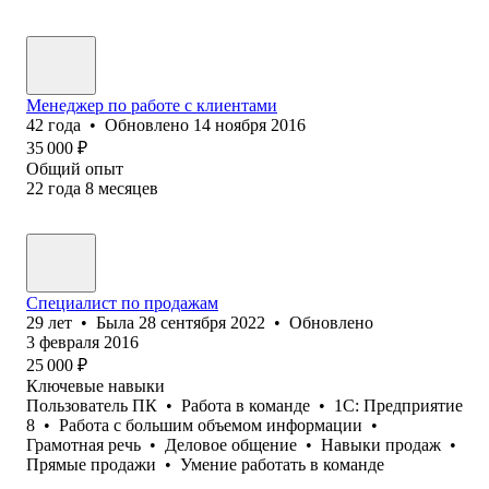
Менеджер по работе с клиентами
42
года
•
Обновлено
14 ноября 2016
35 000
₽
Общий опыт
22
года
8
месяцев
Специалист по продажам
29
лет
•
Была
28 сентября 2022
•
Обновлено
3 февраля 2016
25 000
₽
Ключевые навыки
Пользователь ПК
•
Работа в команде
•
1С: Предприятие
8
•
Работа с большим объемом информации
•
Грамотная речь
•
Деловое общение
•
Навыки продаж
•
Прямые продажи
•
Умение работать в команде