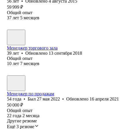
56
лет
•
Обновлено
4 августа 2015
59 999
₽
Общий опыт
37
лет
5
месяцев
Менеджер торгового зала
39
лет
•
Обновлено
13 сентября 2018
Общий опыт
10
лет
7
месяцев
Менеджер по продажам
54
года
•
Был
27 мая 2022
•
Обновлено
16 апреля 2021
50 000
₽
Общий опыт
22
года
2
месяца
Другие резюме
Ещё 3 резюме