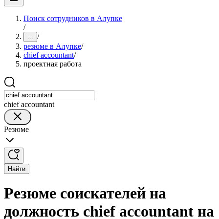
Поиск сотрудников в Алупке
/
/
...
резюме в Алупке
/
chief accountant
/
проектная работа
chief accountant
Резюме
Найти
Резюме соискателей на
должность chief accountant на