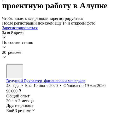
проектную работу в Алупке
Чтобы видеть все резюме, зарегистрируйтесь
После регистрации покажем ещё 14 и откроем фото
Зарегистрироваться
За всё время
По соответствию
20 резюме
Ведущий Бухгалтер, финансовый менеджер
43
года
•
Был
19 июня 2020
•
Обновлено
19 мая 2020
90 000
₽
Общий опыт
20
лет
2
месяца
Другие резюме
Ещё 3 резюме