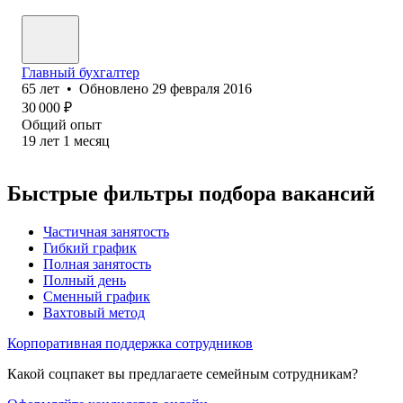
Главный бухгалтер
65
лет
•
Обновлено
29 февраля 2016
30 000
₽
Общий опыт
19
лет
1
месяц
Быстрые фильтры подбора вакансий
Частичная занятость
Гибкий график
Полная занятость
Полный день
Сменный график
Вахтовый метод
Корпоративная поддержка сотрудников
Какой соцпакет вы предлагаете семейным сотрудникам?