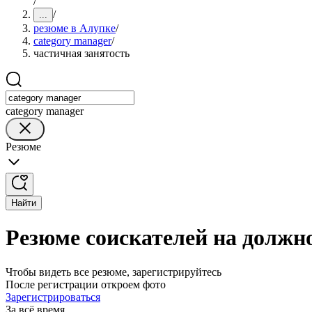
/
/
...
резюме в Алупке
/
category manager
/
частичная занятость
category manager
Резюме
Найти
Резюме соискателей на должно
Чтобы видеть все резюме, зарегистрируйтесь
После регистрации откроем фото
Зарегистрироваться
За всё время