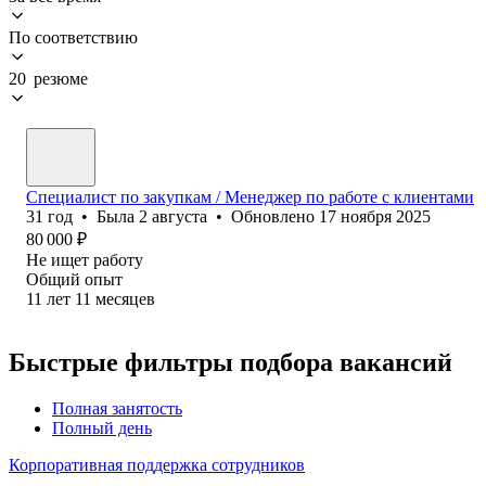
По соответствию
20 резюме
Специалист по закупкам / Менеджер по работе с клиентами
31
год
•
Была
2 августа
•
Обновлено
17 ноября 2025
80 000
₽
Не ищет работу
Общий опыт
11
лет
11
месяцев
Быстрые фильтры подбора вакансий
Полная занятость
Полный день
Корпоративная поддержка сотрудников