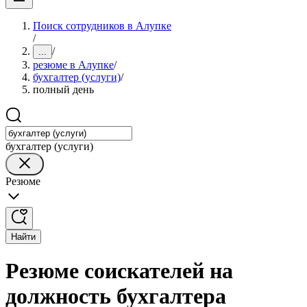
Поиск сотрудников в Алупке
/
/
...
резюме в Алупке
/
бухгалтер (услуги)
/
полный день
бухгалтер (услуги)
Резюме
Найти
Резюме соискателей на
должность бухгалтера