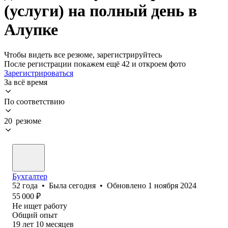
(услуги) на полный день в
Алупке
Чтобы видеть все резюме, зарегистрируйтесь
После регистрации покажем ещё 42 и откроем фото
Зарегистрироваться
За всё время
По соответствию
20 резюме
Бухгалтер
52
года
•
Была
сегодня
•
Обновлено
1 ноября 2024
55 000
₽
Не ищет работу
Общий опыт
19
лет
10
месяцев