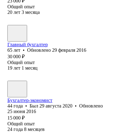
23 000
₽
Общий опыт
20
лет
3
месяца
Главный бухгалтер
65
лет
•
Обновлено
29 февраля 2016
30 000
₽
Общий опыт
19
лет
1
месяц
Бухгалтер-экономист
44
года
•
Был
29 августа 2020
•
Обновлено
25 июня 2016
15 000
₽
Общий опыт
24
года
8
месяцев