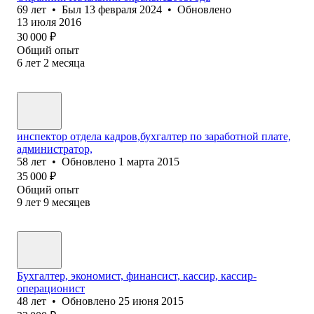
69
лет
•
Был
13 февраля 2024
•
Обновлено
13 июля 2016
30 000
₽
Общий опыт
6
лет
2
месяца
инспектор отдела кадров,бухгалтер по заработной плате,
администратор,
58
лет
•
Обновлено
1 марта 2015
35 000
₽
Общий опыт
9
лет
9
месяцев
Бухгалтер, экономист, финансист, кассир, кассир-
операционист
48
лет
•
Обновлено
25 июня 2015