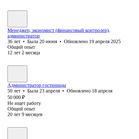
Менеджер, экономист (финансовый контролер),
администратор
36
лет
•
Была
20 июня
•
Обновлено
19 апреля 2025
Общий опыт
12
лет
2
месяца
Администратор гостиницы
50
лет
•
Была
23 апреля
•
Обновлено
18 апреля
50 000
₽
Не ищет работу
Общий опыт
20
лет
9
месяцев