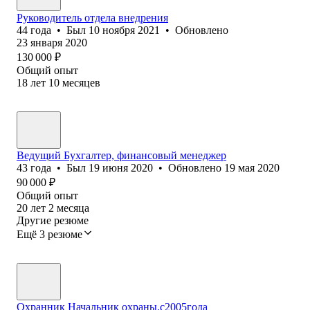
Руководитель отдела внедрения
44
года
•
Был
10 ноября 2021
•
Обновлено
23 января 2020
130 000
₽
Общий опыт
18
лет
10
месяцев
Ведущий Бухгалтер, финансовый менеджер
43
года
•
Был
19 июня 2020
•
Обновлено
19 мая 2020
90 000
₽
Общий опыт
20
лет
2
месяца
Другие резюме
Ещё 3 резюме
Охранник Начальник охраны.c2005года