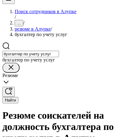
Поиск сотрудников в Алупке
/
/
...
резюме в Алупке
/
бухгалтер по учету услуг
бухгалтер по учету услуг
Резюме
Найти
Резюме соискателей на
должность бухгалтера по