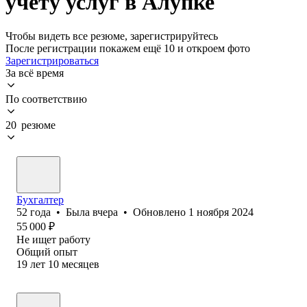
учету услуг в Алупке
Чтобы видеть все резюме, зарегистрируйтесь
После регистрации покажем ещё 10 и откроем фото
Зарегистрироваться
За всё время
По соответствию
20 резюме
Бухгалтер
52
года
•
Была
вчера
•
Обновлено
1 ноября 2024
55 000
₽
Не ищет работу
Общий опыт
19
лет
10
месяцев