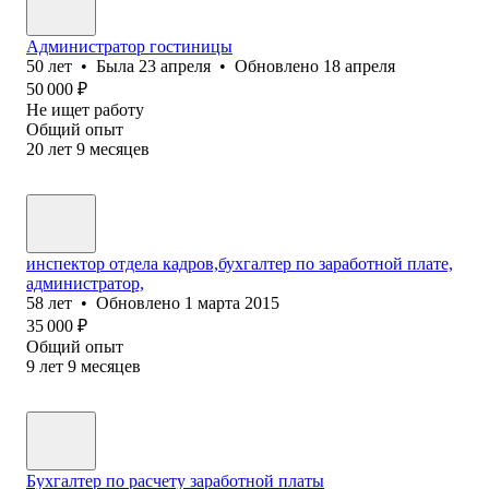
Администратор гостиницы
50
лет
•
Была
23 апреля
•
Обновлено
18 апреля
50 000
₽
Не ищет работу
Общий опыт
20
лет
9
месяцев
инспектор отдела кадров,бухгалтер по заработной плате,
администратор,
58
лет
•
Обновлено
1 марта 2015
35 000
₽
Общий опыт
9
лет
9
месяцев
Бухгалтер по расчету заработной платы