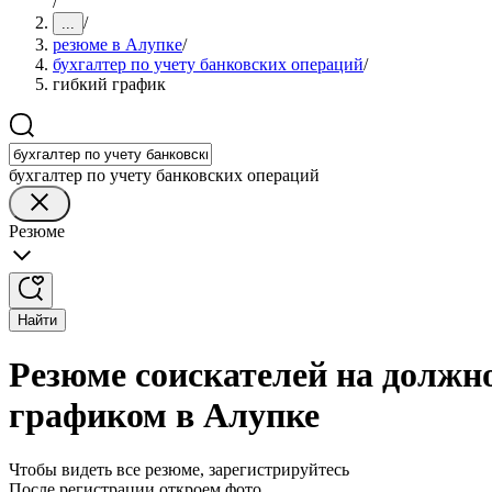
/
/
...
резюме в Алупке
/
бухгалтер по учету банковских операций
/
гибкий график
бухгалтер по учету банковских операций
Резюме
Найти
Резюме соискателей на должно
графиком в Алупке
Чтобы видеть все резюме, зарегистрируйтесь
После регистрации откроем фото