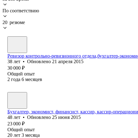
По соответствию
20 резюме
Ревизор контрольно-ревизионного отдела,бухгалтер-экономи
38
лет
•
Обновлено
21 апреля 2015
30 000
₽
Общий опыт
2
года
6
месяцев
Бухгалтер, экономист, финансист, кассир, кассир-операцион
48
лет
•
Обновлено
25 июня 2015
23 000
₽
Общий опыт
20
лет
3
месяца