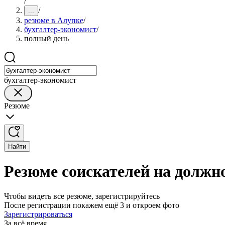
/
/
...
резюме в Алупке
/
бухгалтер-экономист
/
полный день
бухгалтер-экономист
Резюме
Найти
Резюме соискателей на должн
Чтобы видеть все резюме, зарегистрируйтесь
После регистрации покажем ещё 3 и откроем фото
Зарегистрироваться
За всё время