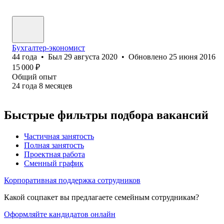
Бухгалтер-экономист
44
года
•
Был
29 августа 2020
•
Обновлено
25 июня 2016
15 000
₽
Общий опыт
24
года
8
месяцев
Быстрые фильтры подбора вакансий
Частичная занятость
Полная занятость
Проектная работа
Сменный график
Корпоративная поддержка сотрудников
Какой соцпакет вы предлагаете семейным сотрудникам?
Оформляйте кандидатов онлайн