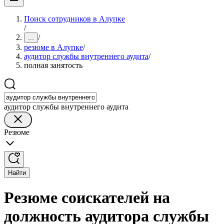
Поиск сотрудников в Алупке
/
/
...
резюме в Алупке
/
аудитор службы внутреннего аудита
/
полная занятость
аудитор службы внутреннего аудита
Резюме
Найти
Резюме соискателей на
должность аудитора службы