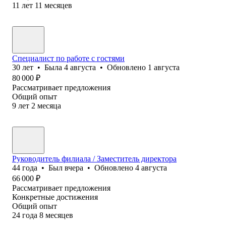
11
лет
11
месяцев
Специалист по работе с гостями
30
лет
•
Была
4 августа
•
Обновлено
1 августа
80 000
₽
Рассматривает предложения
Общий опыт
9
лет
2
месяца
Руководитель филиала / Заместитель директора
44
года
•
Был
вчера
•
Обновлено
4 августа
66 000
₽
Рассматривает предложения
Конкретные достижения
Общий опыт
24
года
8
месяцев