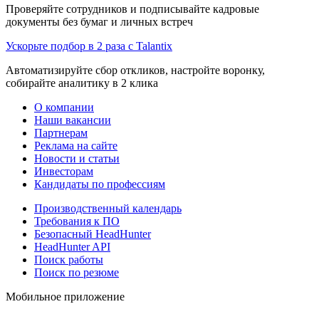
Проверяйте сотрудников и подписывайте кадровые
документы без бумаг и личных встреч
Ускорьте подбор в 2 раза с Talantix
Автоматизируйте сбор откликов, настройте воронку,
собирайте аналитику в 2 клика
О компании
Наши вакансии
Партнерам
Реклама на сайте
Новости и статьи
Инвесторам
Кандидаты по профессиям
Производственный календарь
Требования к ПО
Безопасный HeadHunter
HeadHunter API
Поиск работы
Поиск по резюме
Мобильное приложение