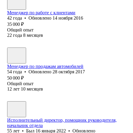
Менеджер по работе с клиентами
42
года
•
Обновлено
14 ноября 2016
35 000
₽
Общий опыт
22
года
8
месяцев
Менеджер по продажам автомобилей
54
года
•
Обновлено
28 октября 2017
50 000
₽
Общий опыт
12
лет
10
месяцев
Исполнительный директор, помощник руководителя,
начальник отдела
55
лет
•
Был
16 января 2022
•
Обновлено