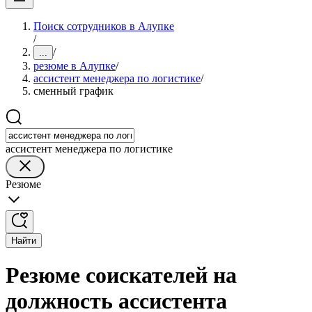
Поиск сотрудников в Алупке
/
/
...
резюме в Алупке
/
ассистент менеджера по логистике
/
сменный график
ассистент менеджера по логистике
Резюме
Найти
Резюме соискателей на
должность ассистента