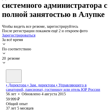
системного администратора с
полной занятостью в Алупке
Чтобы видеть все резюме, зарегистрируйтесь
После регистрации покажем ещё 2 и откроем фото
Зарегистрироваться
За всё время
По соответствию
20 резюме
• Директора • Зам. директора • Управляющего в
санаторий, пансионат, гостиницу или отель ЮР России
56
лет
•
Обновлено
4 августа 2015
59 999
₽
Общий опыт
37
лет
5
месяцев