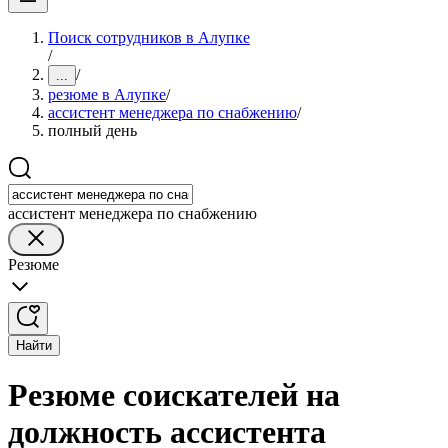
Поиск сотрудников в Алупке
/
/
...
резюме в Алупке
/
ассистент менеджера по снабжению
/
полный день
ассистент менеджера по снабжению
Резюме
Найти
Резюме соискателей на
должность ассистента