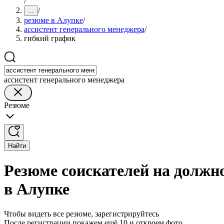
/
/
...
резюме в Алупке
/
ассистент генерального менеджера
/
гибкий график
ассистент генерального менеджера
Резюме
Найти
Резюме соискателей на должн
в Алупке
Чтобы видеть все резюме, зарегистрируйтесь
После регистрации покажем ещё 10 и откроем фото