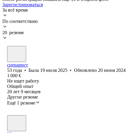
Зарегистрироваться
За всё время
По соответствию
20 резюме
сценарист
53
года
•
Была
19 июля 2025
•
Обновлено
20 июня 2024
1 000
€
Не ищет работу
Общий опыт
20
лет
9
месяцев
Другие резюме
Ещё 1 резюме