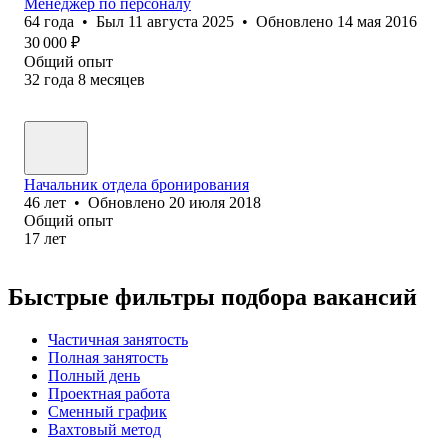
Менеджер по персоналу
64
года
•
Был
11 августа 2025
•
Обновлено
14 мая 2016
30 000
₽
Общий опыт
32
года
8
месяцев
Начальник отдела бронирования
46
лет
•
Обновлено
20 июля 2018
Общий опыт
17
лет
Быстрые фильтры подбора вакансий
Частичная занятость
Полная занятость
Полный день
Проектная работа
Сменный график
Вахтовый метод