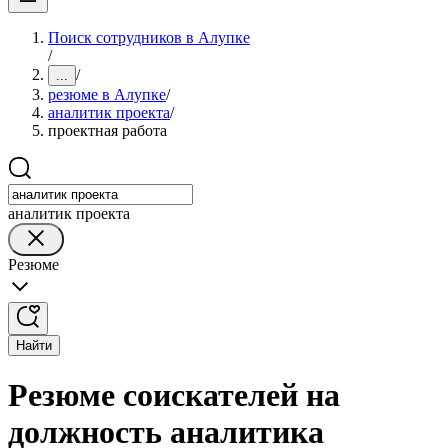
Поиск сотрудников в Алупке
/
/
...
резюме в Алупке
/
аналитик проекта
/
проектная работа
аналитик проекта
Резюме
Найти
Резюме соискателей на
должность аналитика