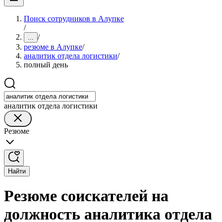
Поиск сотрудников в Алупке
/
/
...
резюме в Алупке
/
аналитик отдела логистики
/
полный день
аналитик отдела логистики
Резюме
Найти
Резюме соискателей на
должность аналитика отдела