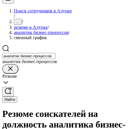
Поиск сотрудников в Алупке
/
/
...
резюме в Алупке
/
аналитик бизнес-процессов
/
сменный график
аналитик бизнес-процессов
Резюме
Найти
Резюме соискателей на
должность аналитика бизнес-