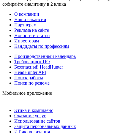
собирайте аналитику в 2 клика
О компании
Наши вакансии
Партнерам
Реклама на сайте
Новости и статьи
Инвесторам
Кандидаты по профессиям
Производственный календарь
Требования к ПО
Безопасный HeadHunter
HeadHunter API
Поиск работы
Поиск по резюме
Мобильное приложение
Этика и комплаенс
Оказание услуг
Использование сайтов
Защита персональных данных
ИТ аккредитация