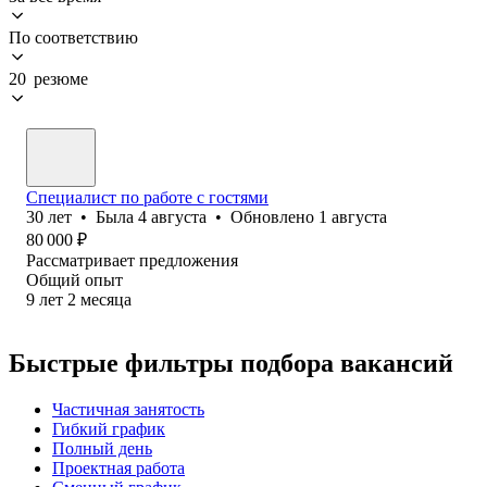
По соответствию
20 резюме
Специалист по работе с гостями
30
лет
•
Была
4 августа
•
Обновлено
1 августа
80 000
₽
Рассматривает предложения
Общий опыт
9
лет
2
месяца
Быстрые фильтры подбора вакансий
Частичная занятость
Гибкий график
Полный день
Проектная работа