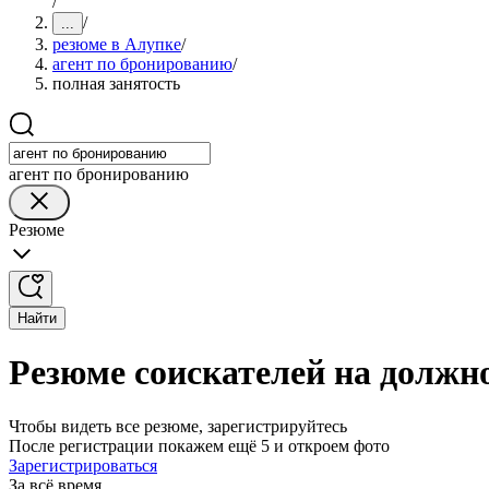
/
/
...
резюме в Алупке
/
агент по бронированию
/
полная занятость
агент по бронированию
Резюме
Найти
Резюме соискателей на должн
Чтобы видеть все резюме, зарегистрируйтесь
После регистрации покажем ещё 5 и откроем фото
Зарегистрироваться
За всё время