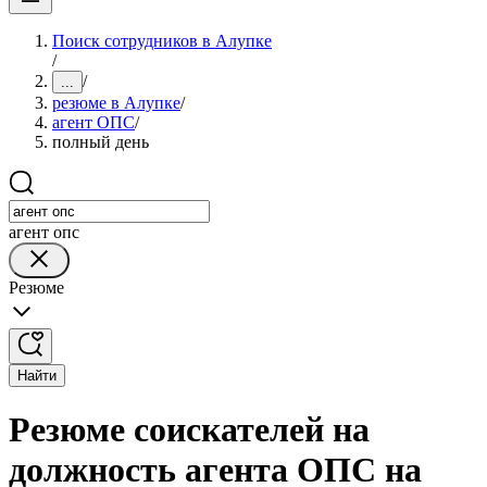
Поиск сотрудников в Алупке
/
/
...
резюме в Алупке
/
агент ОПС
/
полный день
агент опс
Резюме
Найти
Резюме соискателей на
должность агента ОПС на