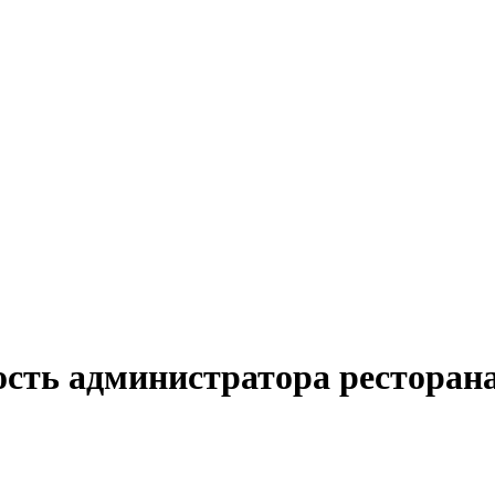
ость администратора ресторана