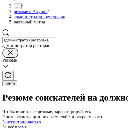
/
/
...
резюме в Алупке
/
администратор ресторана
/
вахтовый метод
администратор ресторана
Резюме
Найти
Резюме соискателей на должн
Чтобы видеть все резюме, зарегистрируйтесь
После регистрации покажем ещё 3 и откроем фото
Зарегистрироваться
За всё время