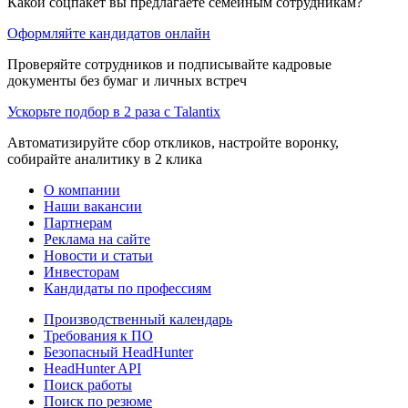
Какой соцпакет вы предлагаете семейным сотрудникам?
Оформляйте кандидатов онлайн
Проверяйте сотрудников и подписывайте кадровые
документы без бумаг и личных встреч
Ускорьте подбор в 2 раза с Talantix
Автоматизируйте сбор откликов, настройте воронку,
собирайте аналитику в 2 клика
О компании
Наши вакансии
Партнерам
Реклама на сайте
Новости и статьи
Инвесторам
Кандидаты по профессиям
Производственный календарь
Требования к ПО
Безопасный HeadHunter
HeadHunter API
Поиск работы
Поиск по резюме