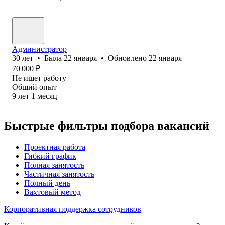
Администратор
30
лет
•
Была
22 января
•
Обновлено
22 января
70 000
₽
Не ищет работу
Общий опыт
9
лет
1
месяц
Быстрые фильтры подбора вакансий
Проектная работа
Гибкий график
Полная занятость
Частичная занятость
Полный день
Вахтовый метод
Корпоративная поддержка сотрудников