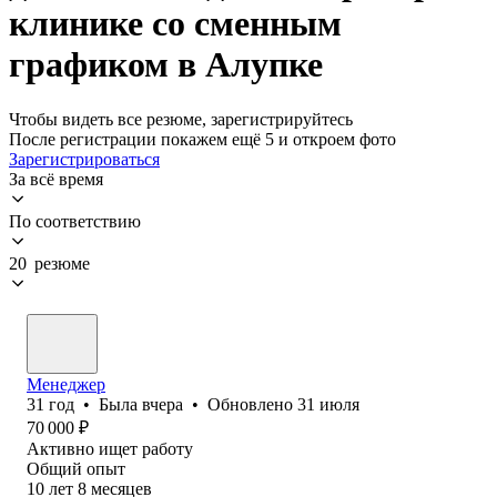
клинике со сменным
графиком в Алупке
Чтобы видеть все резюме, зарегистрируйтесь
После регистрации покажем ещё 5 и откроем фото
Зарегистрироваться
За всё время
По соответствию
20 резюме
Менеджер
31
год
•
Была
вчера
•
Обновлено
31 июля
70 000
₽
Активно ищет работу
Общий опыт
10
лет
8
месяцев