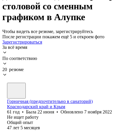
столовой со сменным
графиком в Алупке
Чтобы видеть все резюме, зарегистрируйтесь
После регистрации покажем ещё 5 и откроем фото
Зарегистрироваться
За всё время
По соответствию
20 резюме
Горничная (предпочтительно в санаторий)
Краснодарский край и Крым
61
год
•
Была
22 июня
•
Обновлено
7 ноября 2022
Не ищет работу
Общий опыт
47
лет
5
месяцев