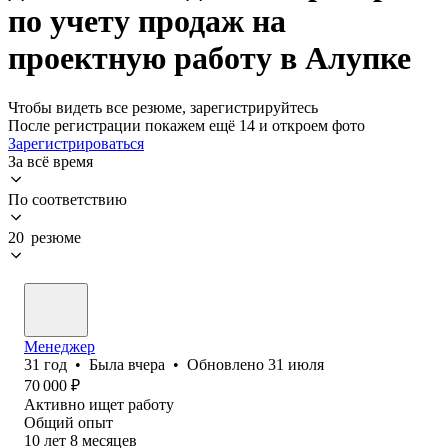
по учету продаж на
проектную работу в Алупке
Чтобы видеть все резюме, зарегистрируйтесь
После регистрации покажем ещё 14 и откроем фото
Зарегистрироваться
За всё время
По соответствию
20 резюме
Менеджер
31
год
•
Была
вчера
•
Обновлено
31 июля
70 000
₽
Активно ищет работу
Общий опыт
10
лет
8
месяцев