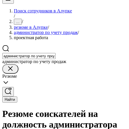
Поиск сотрудников в Алупке
/
/
...
резюме в Алупке
/
администратор по учету продаж
/
проектная работа
администратор по учету продаж
Резюме
Найти
Резюме соискателей на
должность администратора