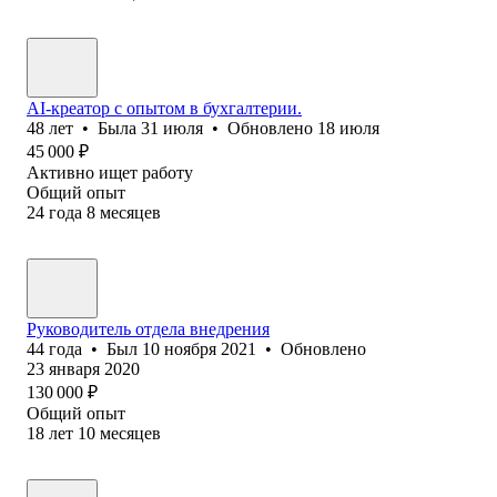
AI-креатор с опытом в бухгалтерии.
48
лет
•
Была
31 июля
•
Обновлено
18 июля
45 000
₽
Активно ищет работу
Общий опыт
24
года
8
месяцев
Руководитель отдела внедрения
44
года
•
Был
10 ноября 2021
•
Обновлено
23 января 2020
130 000
₽
Общий опыт
18
лет
10
месяцев