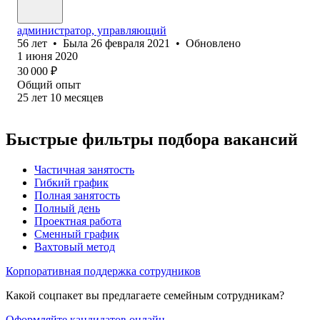
администратор, управляющий
56
лет
•
Была
26 февраля 2021
•
Обновлено
1 июня 2020
30 000
₽
Общий опыт
25
лет
10
месяцев
Быстрые фильтры подбора вакансий
Частичная занятость
Гибкий график
Полная занятость
Полный день
Проектная работа
Сменный график
Вахтовый метод
Корпоративная поддержка сотрудников
Какой соцпакет вы предлагаете семейным сотрудникам?
Оформляйте кандидатов онлайн