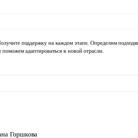
Получите поддержку на каждом этапе. Определим подход
и поможем адаптироваться в новой отрасли.
ана
Горшкова