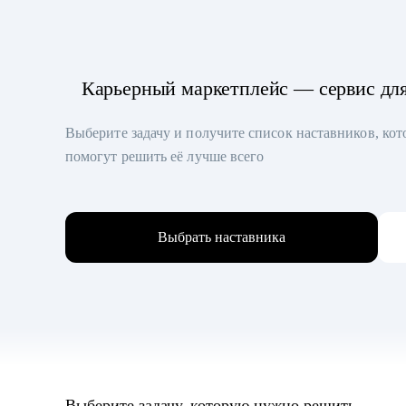
Карьерный маркетплейс — сервис дл
Выберите задачу и получите список наставников, ко
помогут решить её лучше всего
Выбрать наставника
Выберите задачу, которую нужно решить