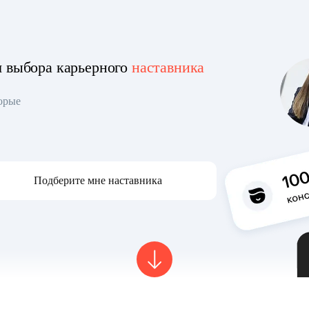
я выбора карьерного
наставника
торые
Подберите мне наставника