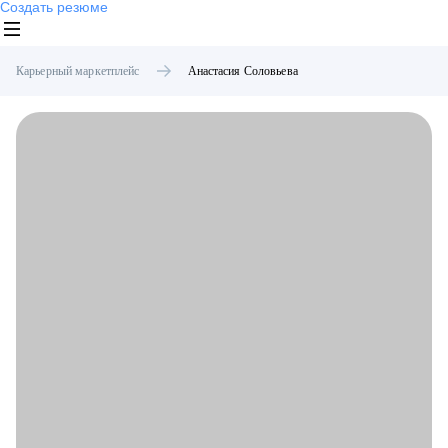
Создать резюме
Карьерный маркетплейс
Анастасия
Соловьева