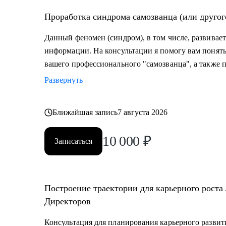
Проработка синдрома самозванца (или другог
Данный феномен (синдром), в том числе, развивает
информации. На консультации я помогу вам поня
вашего профессионального "самозванца", а также 
Развернуть
Ближайшая запись
7 августа 2026
10 000
₽
Записаться
Построение траектории для карьерного роста
Директоров
Консультация для планирования карьерного развит