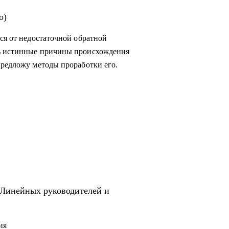
о)
ся от недостаточной обратной
ть истинные причины происхождения
предложу методы проработки его.
 Линейных руководителей и
ия