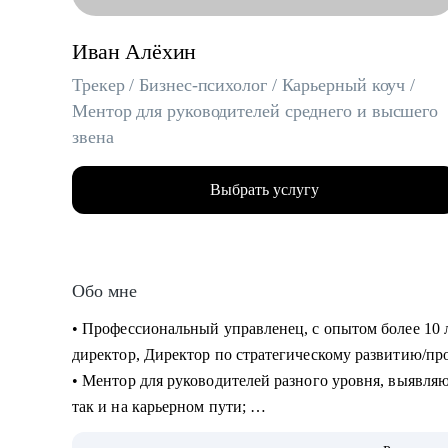
Иван Алёхин
Трекер / Бизнес-психолог / Карьерный коуч /
Ментор для руководителей среднего и высшего
звена
Выбрать услугу
Обо мне
• Профессиональный управленец, с опытом более 10 
директор, Директор по стратегическому развитию/пр
• Ментор для руководителей разного уровня, выявляю 
так и на карьерном пути;
• В портфолио более 2000+ отработанных резюме, 75