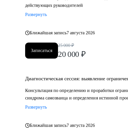
действующих руководителей
Развернуть
Ближайшая запись
7 августа 2026
25 000
₽
Записаться
20 000
₽
Диагностическая сессия: выявление ограниче
Консультация по определению и проработки ограни
синдрома самозванца и определения истинной пр
Развернуть
Ближайшая запись
7 августа 2026