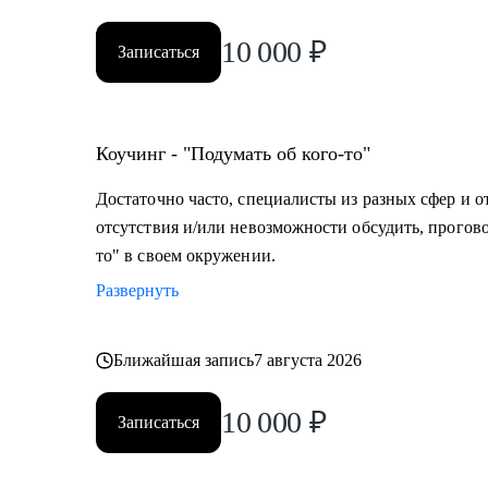
10 000
₽
Записаться
Коучинг - "Подумать об кого-то"
Достаточно часто, специалисты из разных сфер и о
отсутствия и/или невозможности обсудить, прогово
то" в своем окружении.
Развернуть
Ближайшая запись
7 августа 2026
10 000
₽
Записаться