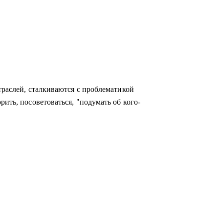
траслей, сталкиваются с проблематикой
рить, посоветоваться, "подумать об кого-