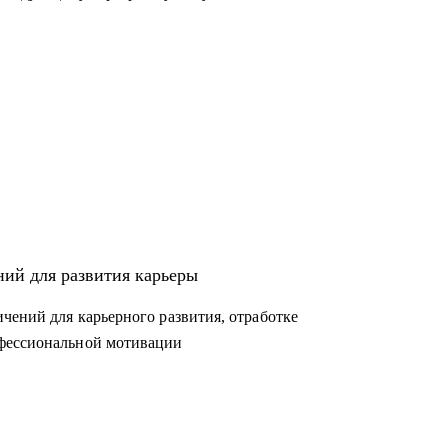
ний для развития карьеры
чений для карьерного развития, отработке
офессиональной мотивации